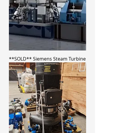
**SOLD** Siemens Steam Turbine