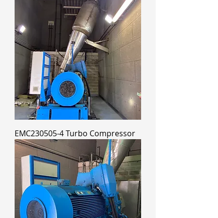
EMC230505-4 Turbo Compressor