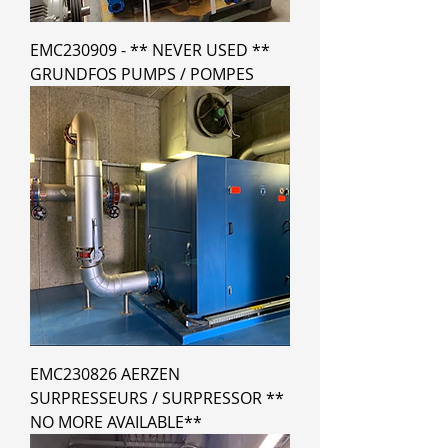
EMC230909 - ** NEVER USED **
GRUNDFOS PUMPS / POMPES
EMC230826 AERZEN
SURPRESSEURS / SURPRESSOR **
NO MORE AVAILABLE**