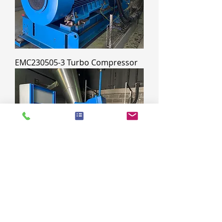
EMC230505-3 Turbo Compressor
EMC230505-2 Turbo Compressor