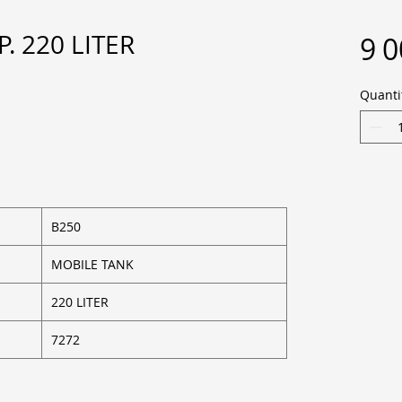
. 220 LITER
9 0
Quanti
B250
MOBILE TANK
220 LITER
7272