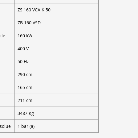
ZS 160 VCA K 50
ZB 160 VSD
ale
160 kW
400 V
50 Hz
290 cm
165 cm
211 cm
3487 Kg
bsolue
1 bar (a)