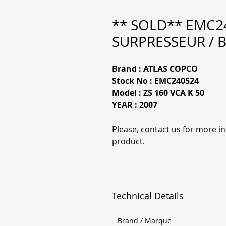
** SOLD** EMC2
SURPRESSEUR / 
Brand : ATLAS COPCO
Stock No : EMC240524
Model : ZS 160 VCA K 50
YEAR : 2007
Please, contact
us
for more in
product.
Technical Details
Brand / Marque