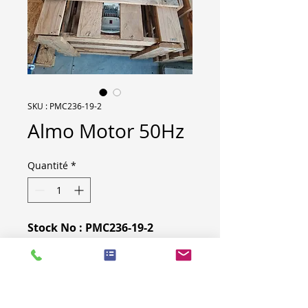
SKU : PMC236-19-2
Almo Motor 50Hz
Quantité
*
Stock No : PMC236-19-2
Type : Pump
Brand : Almo
Year : 2015