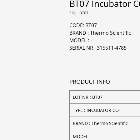
BT07 Incubator C
SKU : BT07
CODE: BT07
BRAND : Thermo Scientific
MODEL : -
SERIAL NR : 315511-4785
PRODUCT INFO
LOT NR : BT07
TYPE : INCUBATOR CO²
BRAND : Thermo Scientific
MODEL : -